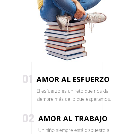
01
AMOR AL ESFUERZO
El esfuerzo es un reto que nos da
siempre más de lo que esperamos.
02
AMOR AL TRABAJO
Un niño siempre está dispuesto a