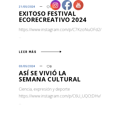
21/05/2024
1
EXITOSO FESTIVAL
ECORECREATIVO 2024
https://www.instagram.com/p/C7KzoNuOFd2/
LEER MÁS
03/05/2024
0
ASÍ SE VIVIÓ LA
SEMANA CULTURAL
Ciencia, expresión y deporte
https://www.instagram.com/p/C6U_UQCtDHv/