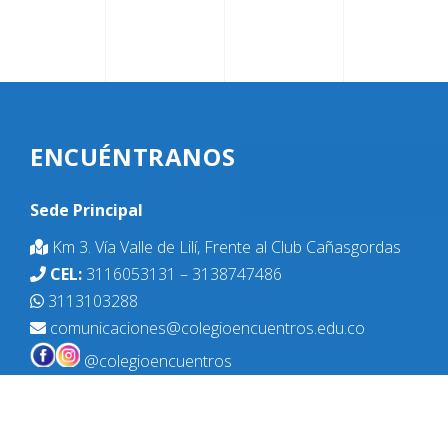
ENCUÉNTRANOS
Sede Principal
Km 3. Vía Valle de Lilí, Frente al Club Cañasgordas
CEL:
3116053131 – 3138747486
3113103288
comunicaciones@colegioencuentros.edu.co
@colegioencuentros