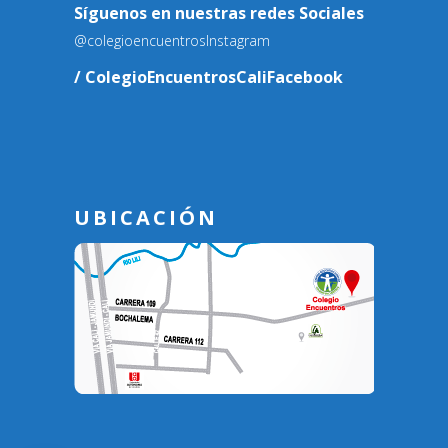
Síguenos en nuestras redes Sociales
@colegioencuentros
Instagram
/ ColegioEncuentrosCali
Facebook
UBICACIÓN