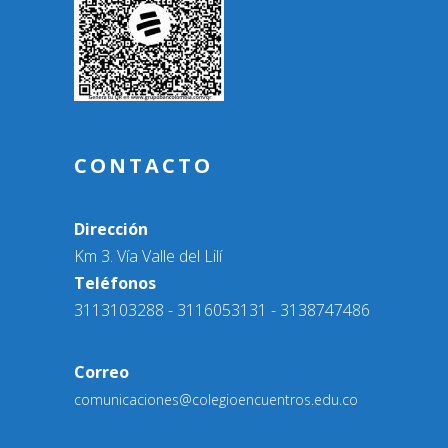
CONTACTO
Dirección
Km 3. Vía Valle del Lilí
Teléfonos
3113103288 - 3116053131 - 3138747486
Correo
comunicaciones@colegioencuentros.edu.co