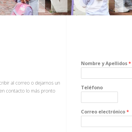
Nombre y Apellidos
*
ribir al correo o dejarnos un
Teléfono
en contacto lo más pronto
Correo electrónico
*