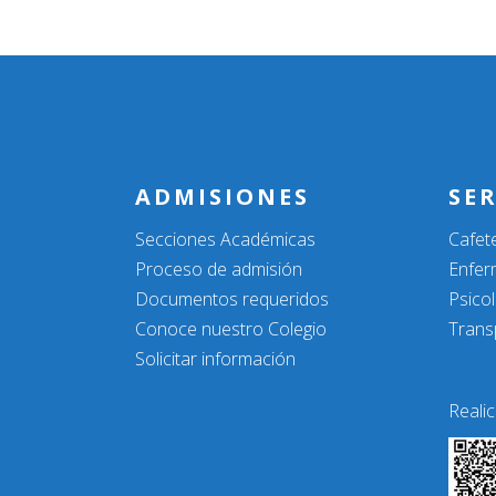
ADMISIONES
SER
Secciones Académicas
Cafete
Proceso de admisión
Enfer
Documentos requeridos
Psicol
Conoce nuestro Colegio
Trans
Solicitar información
Reali