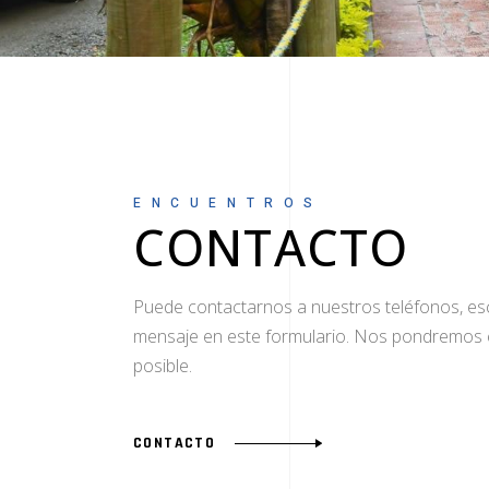
ENCUENTROS
CONTACTO
Puede contactarnos a nuestros teléfonos, esc
mensaje en este formulario. Nos pondremos 
posible.
CONTACTO