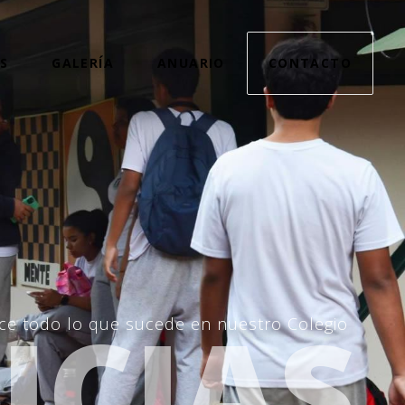
S
GALERÍA
ANUARIO
CONTACTO