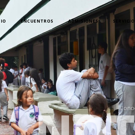
CIO
ENCUENTROS
ADMISIONES
SERVICIO