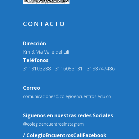
CONTACTO
Dirección
Km 3. Vía Valle del Lilí
Teléfonos
3113103288 - 3116053131 - 3138747486
Correo
comunicaciones@colegioencuentros.edu.co
Síguenos en nuestras redes Sociales
@colegioencuentros
Instagram
/ ColegioEncuentrosCali
Facebook