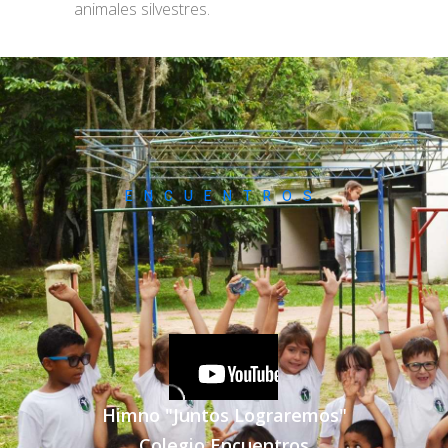
animales silvestres.