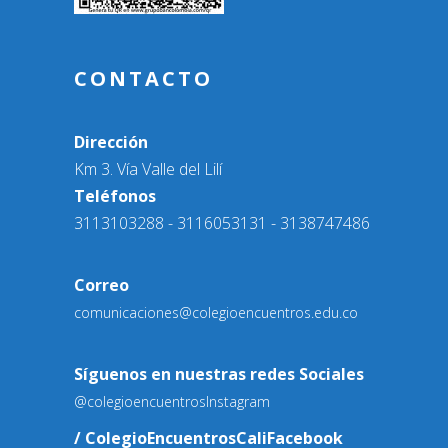
CONTACTO
Dirección
Km 3. Vía Valle del Lilí
Teléfonos
3113103288 - 3116053131 - 3138747486
Correo
comunicaciones@colegioencuentros.edu.co
Síguenos en nuestras redes Sociales
@colegioencuentros
Instagram
/ ColegioEncuentrosCali
Facebook