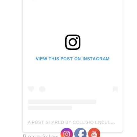
VIEW THIS POST ON INSTAGRAM
A POST SHARED BY COLEGIO ENCUENTROS (@COLEGIOENCUENTROS)
Please follow and like us: