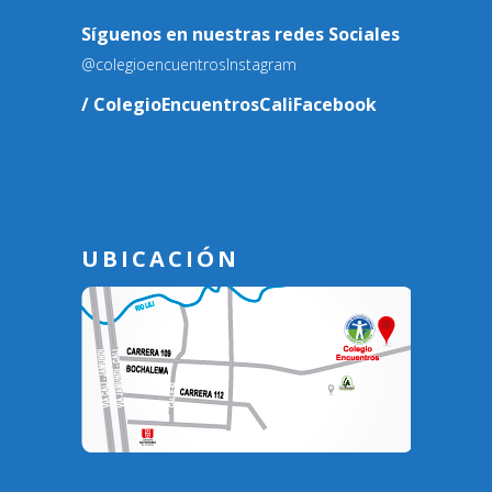
Síguenos en nuestras redes Sociales
@colegioencuentros
Instagram
/ ColegioEncuentrosCali
Facebook
UBICACIÓN