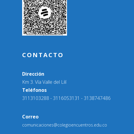
CONTACTO
Dirección
Km 3. Vía Valle del Lilí
Teléfonos
3113103288 - 3116053131 - 3138747486
Correo
comunicaciones@colegioencuentros.edu.co