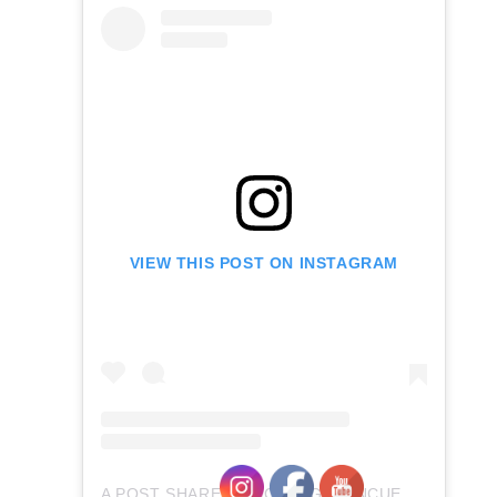
VIEW THIS POST ON INSTAGRAM
A POST SHARED BY COLEGIO ENCUENTROS (@COLEGIOENCUENTROS)